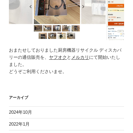
おまたせしておりました厨房機器リサイクル ディスカバ
リーの通信販売を、
ヤフオク
と
メルカリ
にて開始いたし
ました。
どうぞご利用くださいませ。
アーカイブ
2024年10月
2022年1月